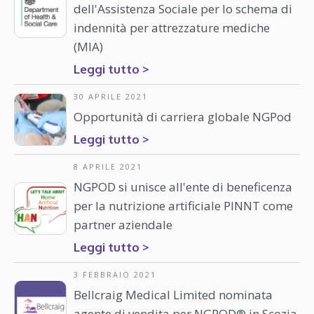
dell'Assistenza Sociale per lo schema di
indennità per attrezzature mediche
(MIA)
Leggi tutto >
30 APRILE 2021
Opportunità di carriera globale NGPod
Leggi tutto >
8 APRILE 2021
NGPOD si unisce all'ente di beneficenza
per la nutrizione artificiale PINNT come
partner aziendale
Leggi tutto >
3 FEBBRAIO 2021
Bellcraig Medical Limited nominata
agente di vendita per NGPOD® in Scozia