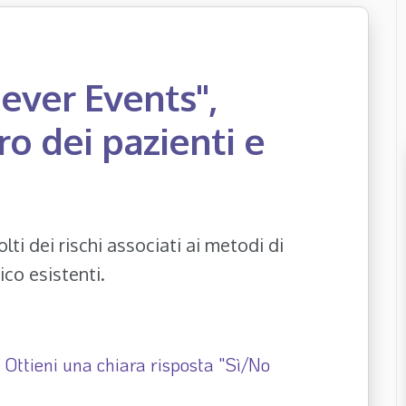
ever Events",
ro dei pazienti e
ti dei rischi associati ai metodi di
co esistenti.
 Ottieni una chiara risposta "Sì/No