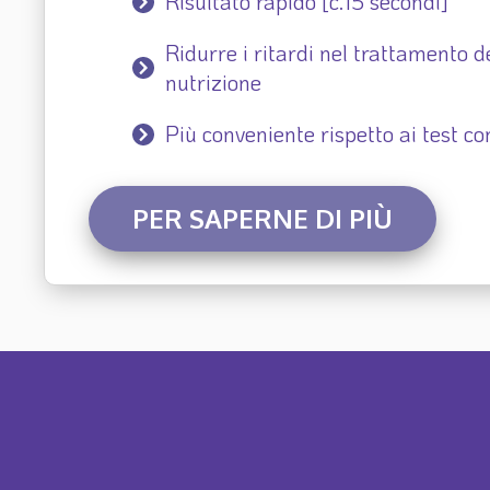
Risultato rapido [c.15 secondi]
Ridurre i ritardi nel trattamento de
nutrizione
Più conveniente rispetto ai test con
PER SAPERNE DI PIÙ