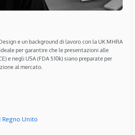
 Design e un background di lavoro con la UK MHRA
deale per garantire che le presentazioni alle
E) e negli USA (FDA 510k) siano preparate per
azione al mercato.
el Regno Unito