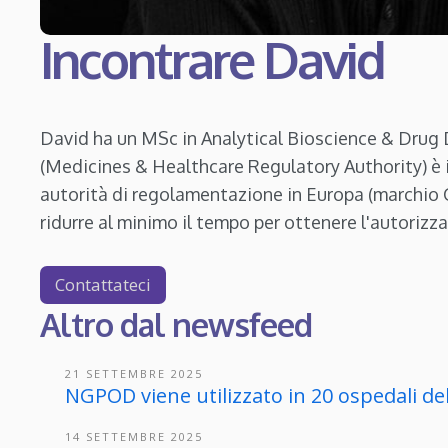
Incontrare David
David ha un MSc in Analytical Bioscience & Drug
(Medicines & Healthcare Regulatory Authority) è i
autorità di regolamentazione in Europa (marchio C
ridurre al minimo il tempo per ottenere l'autorizz
Contattateci
Altro dal newsfeed
21 SETTEMBRE 2025
NGPOD viene utilizzato in 20 ospedali d
14 SETTEMBRE 2025