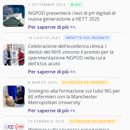
1 SETTEMBRE 2025
BLOG
NGPOD presenterà i test di pH digitali di
nuova generazione a HETT 2025
Per saperne di più >>.
14 LUGLIO 2025
IMPATTO SUL PAZIENTE
Celebrazione dell'eccellenza clinica: I
dietisti del NHS vincono il premio per la
sperimentazione NGPOD nella cura
dell'ictus acuto
Per saperne di più >>.
8 MARZO 2025
SICUREZZA DEI PAZIENTI
Sostegno alla formazione sul tubo NG per
60 infermieri con la Manchester
Metropolitan University
Per saperne di più >>.
25 FEBBRAIO 2025
SICUREZZA DEI PAZIENTI
Webinar sulla sicurezza nasogastrica: