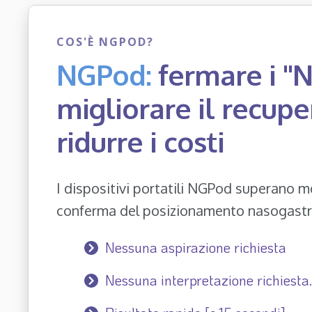
COS'È NGPOD?
NGPod:
fermare i "N
migliorare il recupe
ridurre i costi
I dispositivi portatili NGPod superano mol
conferma del posizionamento nasogastri
Nessuna aspirazione richiesta
Nessuna interpretazione richiesta.