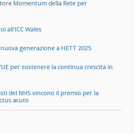
ratore Momentum della Rete per
i all'ICC Wales
di nuova generazione a HETT 2025
'UE per sostenere la continua crescita in
tisti del NHS vincono il premio per la
ctus acuto