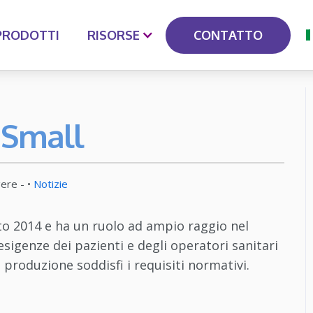
CONTATTO
PRODOTTI
RISORSE
 Small
gere
- •
Notizie
to 2014 e ha un ruolo ad ampio raggio nel
sigenze dei pazienti e degli operatori sanitari
produzione soddisfi i requisiti normativi.