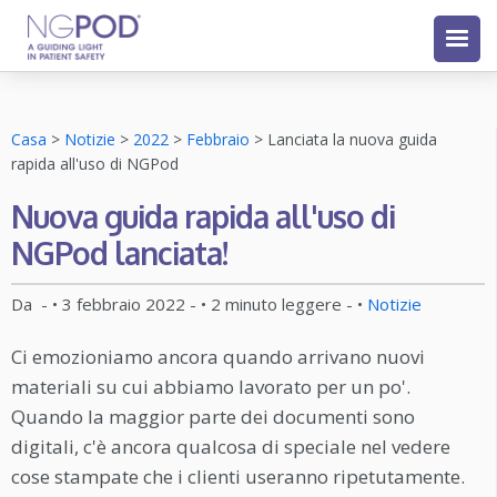
Casa
>
Notizie
>
2022
>
Febbraio
>
Lanciata la nuova guida
rapida all'uso di NGPod
Nuova guida rapida all'uso di
NGPod lanciata!
Da
- •
3 febbraio 2022
- •
2
minuto leggere
- •
Notizie
Ci emozioniamo ancora quando arrivano nuovi
materiali su cui abbiamo lavorato per un po'.
Quando la maggior parte dei documenti sono
digitali, c'è ancora qualcosa di speciale nel vedere
cose stampate che i clienti useranno ripetutamente.