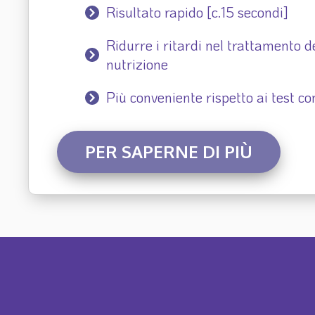
Risultato rapido [c.15 secondi]
Ridurre i ritardi nel trattamento de
nutrizione
Più conveniente rispetto ai test con
PER SAPERNE DI PIÙ