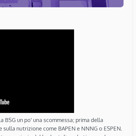
la BSG un po' una scommessa; prima della
te sulla nutrizione come BAPEN e NNNG o ESPEN.