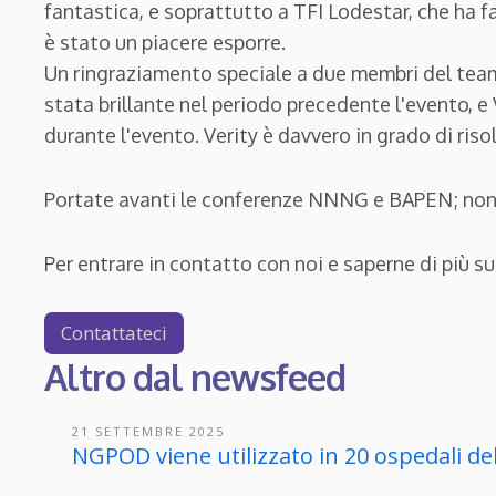
fantastica, e soprattutto a TFI Lodestar, che ha fa
è stato un piacere esporre.
Un ringraziamento speciale a due membri del team
stata brillante nel periodo precedente l'evento, e 
durante l'evento. Verity è davvero in grado di riso
Portate avanti le conferenze NNNG e BAPEN; non 
Per entrare in contatto con noi e saperne di più 
Contattateci
Altro dal newsfeed
21 SETTEMBRE 2025
NGPOD viene utilizzato in 20 ospedali d