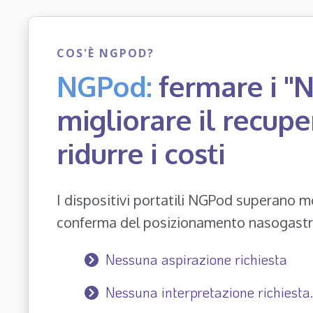
COS'È NGPOD?
NGPod:
fermare i "N
migliorare il recupe
ridurre i costi
I dispositivi portatili NGPod superano mol
conferma del posizionamento nasogastri
Nessuna aspirazione richiesta
Nessuna interpretazione richiesta.