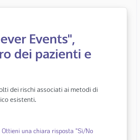
ever Events",
ro dei pazienti e
ti dei rischi associati ai metodi di
co esistenti.
 Ottieni una chiara risposta "Sì/No