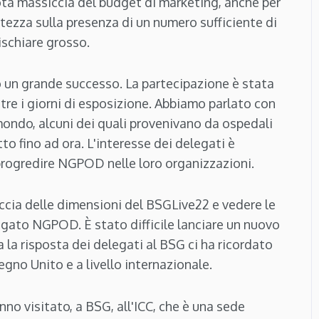
ta massiccia del budget di marketing, anche per
tezza sulla presenza di un numero sufficiente di
ischiare grosso.
o un grande successo. La partecipazione è stata
 tre i giorni di esposizione. Abbiamo parlato con
mondo, alcuni dei quali provenivano da ospedali
tto fino ad ora. L'interesse dei delegati è
rogredire NGPOD nelle loro organizzazioni.
accia delle dimensioni del BSGLive22 e vedere le
gato NGPOD. È stato difficile lanciare un nuovo
la risposta dei delegati al BSG ci ha ricordato
no Unito e a livello internazionale.
no visitato, a BSG, all'ICC, che è una sede