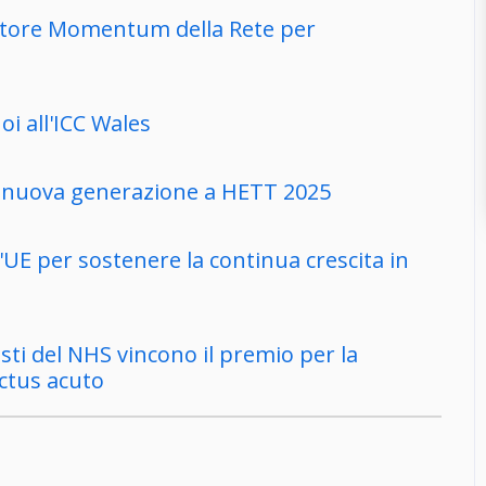
ratore Momentum della Rete per
i all'ICC Wales
di nuova generazione a HETT 2025
'UE per sostenere la continua crescita in
tisti del NHS vincono il premio per la
ctus acuto