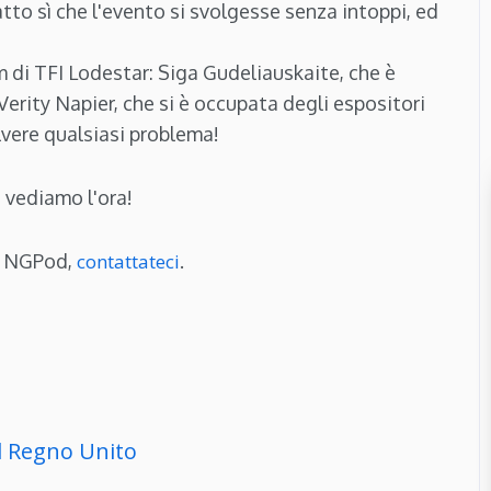
tto sì che l'evento si svolgesse senza intoppi, ed
 di TFI Lodestar: Siga Gudeliauskaite, che è
Verity Napier, che si è occupata degli espositori
lvere qualsiasi problema!
vediamo l'ora!
su NGPod,
contattateci
.
el Regno Unito