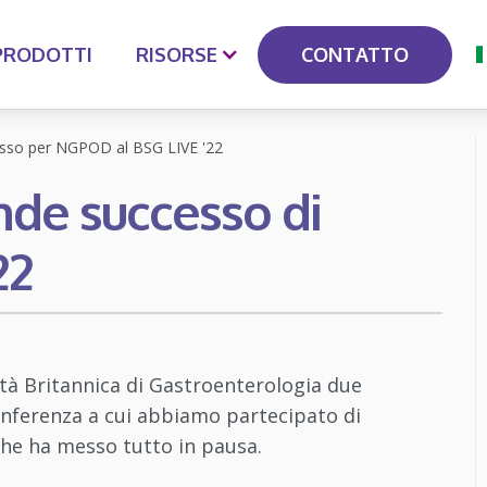
CONTATTO
PRODOTTI
RISORSE
cesso per NGPOD al BSG LIVE '22
ande successo di
22
tà Britannica di Gastroenterologia due
onferenza a cui abbiamo partecipato di
che ha messo tutto in pausa.