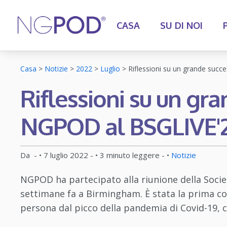
CASA
SU DI NOI
Casa
>
Notizie
>
2022
>
Luglio
>
Riflessioni su un grande suc
Riflessioni su un gr
NGPOD al BSGLIVE'
Da
- •
7 luglio 2022
- •
3
minuto leggere
- •
Notizie
NGPOD ha partecipato alla riunione della Socie
settimane fa a Birmingham. È stata la prima c
persona dal picco della pandemia di Covid-19, 