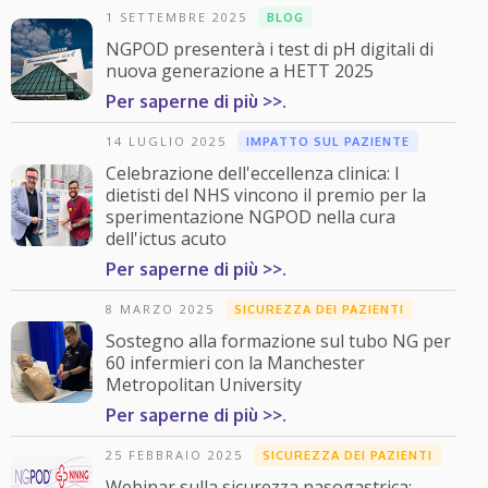
1 SETTEMBRE 2025
BLOG
NGPOD presenterà i test di pH digitali di
nuova generazione a HETT 2025
Per saperne di più >>.
14 LUGLIO 2025
IMPATTO SUL PAZIENTE
Celebrazione dell'eccellenza clinica: I
dietisti del NHS vincono il premio per la
sperimentazione NGPOD nella cura
dell'ictus acuto
Per saperne di più >>.
8 MARZO 2025
SICUREZZA DEI PAZIENTI
Sostegno alla formazione sul tubo NG per
60 infermieri con la Manchester
Metropolitan University
Per saperne di più >>.
25 FEBBRAIO 2025
SICUREZZA DEI PAZIENTI
Webinar sulla sicurezza nasogastrica: