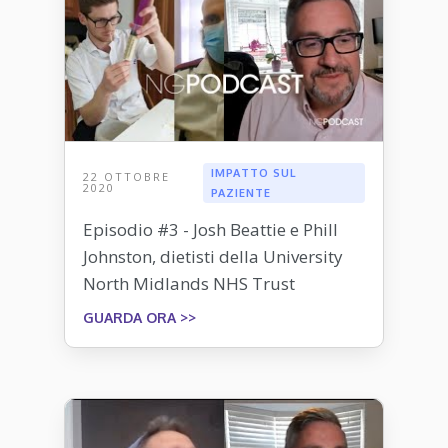
IMPATTO SUL
22 OTTOBRE
2020
PAZIENTE
Episodio #3 - Josh Beattie e Phill
Johnston, dietisti della University
North Midlands NHS Trust
GUARDA ORA >>