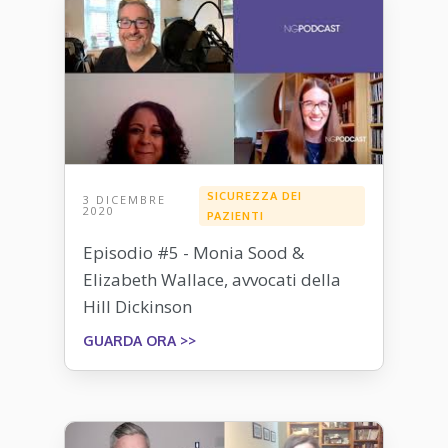
SICUREZZA DEI
3 DICEMBRE
2020
PAZIENTI
Episodio #5 - Monia Sood &
Elizabeth Wallace, avvocati della
Hill Dickinson
GUARDA ORA >>