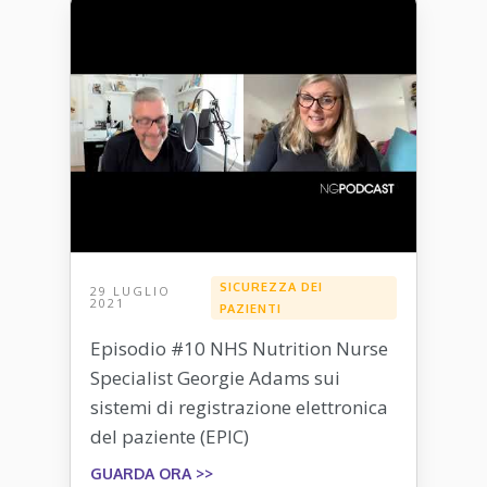
SICUREZZA DEI
29 LUGLIO
2021
PAZIENTI
Episodio #10 NHS Nutrition Nurse
Specialist Georgie Adams sui
sistemi di registrazione elettronica
del paziente (EPIC)
GUARDA ORA >>