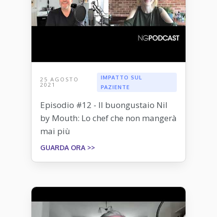
IMPATTO SUL
25 AGOSTO
2021
PAZIENTE
Episodio #12 - Il buongustaio Nil
by Mouth: Lo chef che non mangerà
mai più
GUARDA ORA >>