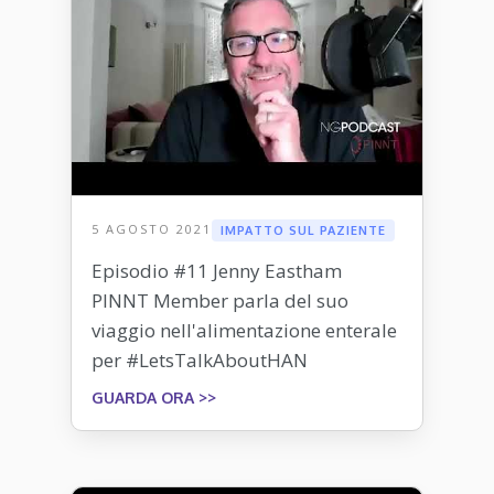
5 AGOSTO 2021
IMPATTO SUL PAZIENTE
Episodio #11 Jenny Eastham
PINNT Member parla del suo
viaggio nell'alimentazione enterale
per #LetsTalkAboutHAN
GUARDA ORA >>