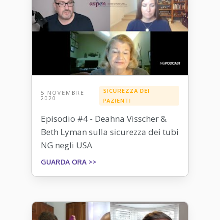
SICUREZZA DEI
5 NOVEMBRE
2020
PAZIENTI
Episodio #4 - Deahna Visscher &
Beth Lyman sulla sicurezza dei tubi
NG negli USA
GUARDA ORA >>