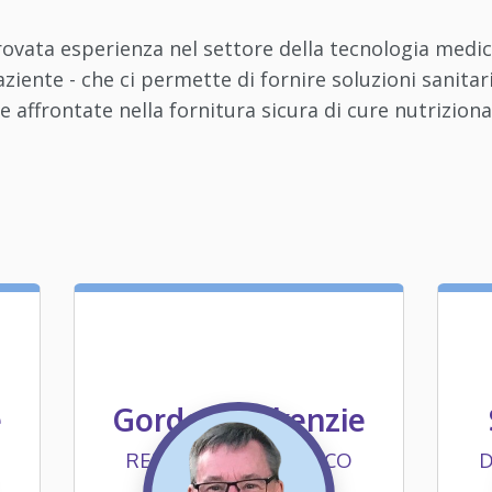
ovata esperienza nel settore della tecnologia medic
aziente - che ci permette di fornire soluzioni sanitar
e affrontate nella fornitura sicura di cure nutrizional
e
Gordon Mckenzie
RESPONSABILE CLINICO
D