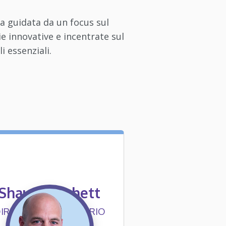
a guidata da un focus sul
ie innovative e incentrate sul
i essenziali.
Shaun Patchett
IRETTORE FINANZIARIO