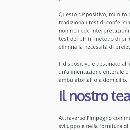
Questo dispositivo, munito d
tradizionali test di conferm
non richiede interpretazioni 
test del pH (il metodo di pri
elimina la necessità di prele
Il dispositivo è destinato al
un'alimentazione enterale o 
ambulatoriali o a domicilio.
Il nostro t
Attraverso l'impegno con med
sviluppo e nella fornitura di