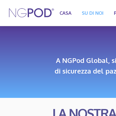
CASA
SU DI NOI
A NGPod Global, si
di sicurezza del pa
LA NOSTRA