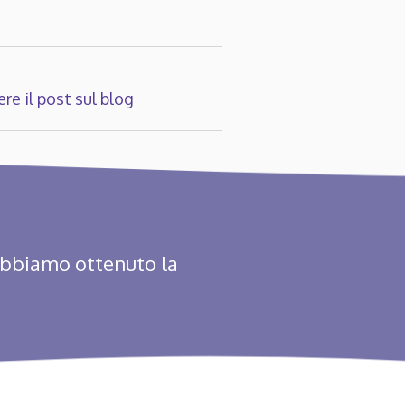
re il post sul blog
abbiamo ottenuto la