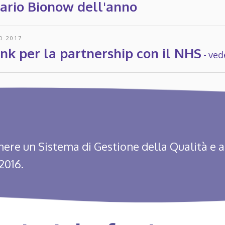
tario Bionow dell'anno
O 2017
nk per la partnership con il NHS
-
vede
re un Sistema di Gestione della Qualità e 
2016.