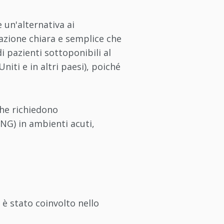
un'alternativa ai
cazione chiara e semplice che
i pazienti sottoponibili al
iti e in altri paesi), poiché
 che richiedono
NG) in ambienti acuti,
 è stato coinvolto nello