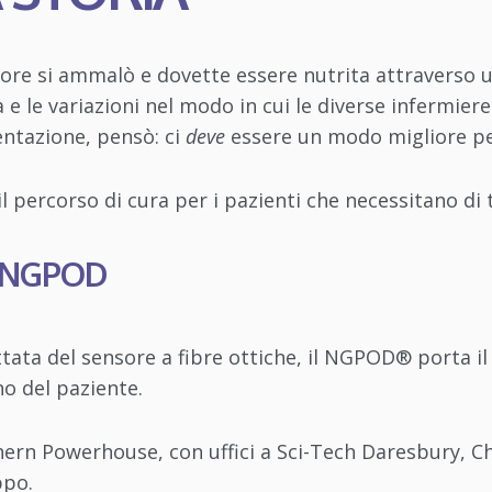
ntore si ammalò e dovette essere nutrita attraverso
à e le variazioni nel modo in cui le diverse infermie
entazione, pensò: ci
deve
essere un modo migliore pe
il percorso di cura per i pazienti che necessitano di 
NGPOD
tata del sensore a fibre ottiche, il NGPOD® porta il 
no del paziente.
ern Powerhouse, con uffici a Sci-Tech Daresbury, Che
ppo.