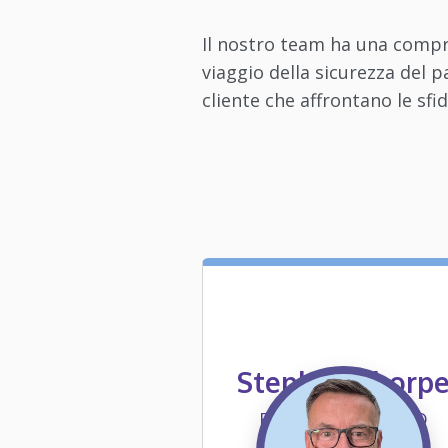
Il nostro team ha una compr
viaggio della sicurezza del p
cliente che affrontano le sfid
Stephen Thorp
FONDATORE E CEO