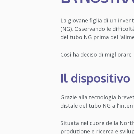
La giovane figlia di un inve
(NG). Osservando le difficolt
del tubo NG prima dell'alim
Così ha deciso di migliorare 
Il dispositivo
Grazie alla tecnologia brevet
distale del tubo NG all'inter
Situata nel cuore della North
produzione e ricerca e svilu