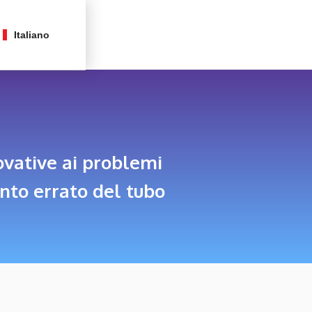
Italiano
ovative ai problemi
ento errato del tubo