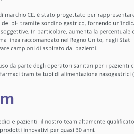
i marchio CE, è stato progettato per rappresentare 
a del pH tramite sondino gastrico, fornendo un'indi
soggettive. In particolare, aumenta la percentuale d
ma linea raccomandato nel Regno Unito, negli Stati Un
vare campioni di aspirato dai pazienti.
l'uso da parte degli operatori sanitari per i pazienti
farmaci tramite tubi di alimentazione nasogastrici (
eam
ici e pazienti, il nostro team altamente qualificato
 prodotti innovativi per quasi 30 anni.