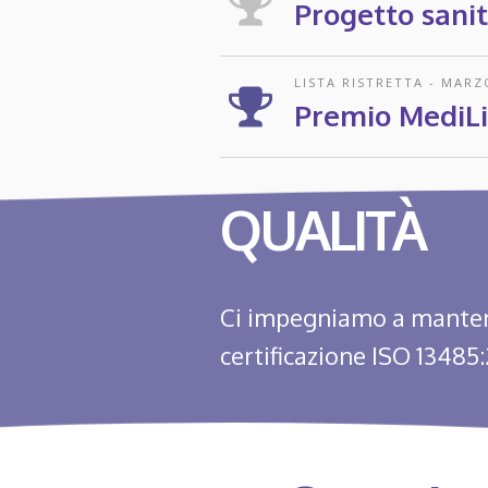
Progetto sani
LISTA RISTRETTA
-
MARZ
Premio MediLi
QUALITÀ
Ci impegniamo a mantene
certificazione ISO 13485: