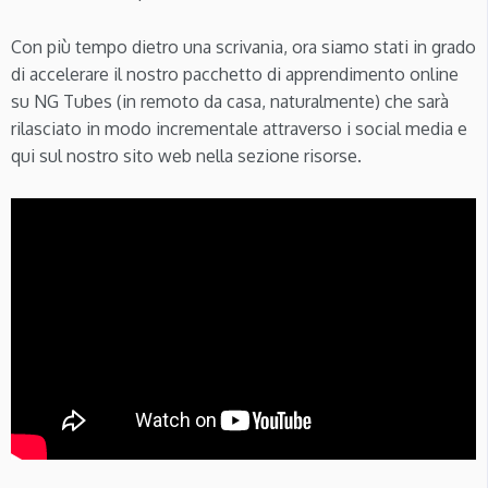
Con più tempo dietro una scrivania, ora siamo stati in grado
di accelerare il nostro pacchetto di apprendimento online
su NG Tubes (in remoto da casa, naturalmente) che sarà
rilasciato in modo incrementale attraverso i social media e
qui sul nostro sito web nella sezione risorse.