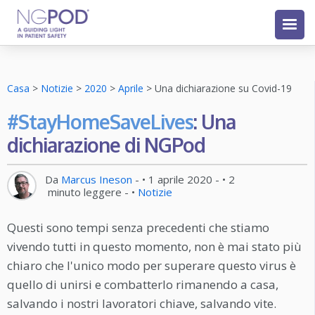
Casa
>
Notizie
>
2020
>
Aprile
>
Una dichiarazione su Covid-19
#StayHomeSaveLives
: Una
dichiarazione di NGPod
Da
Marcus Ineson
- •
1 aprile 2020
- •
2
minuto leggere
- •
Notizie
Questi sono tempi senza precedenti che stiamo
vivendo tutti in questo momento, non è mai stato più
chiaro che l'unico modo per superare questo virus è
quello di unirsi e combatterlo rimanendo a casa,
salvando i nostri lavoratori chiave, salvando vite.