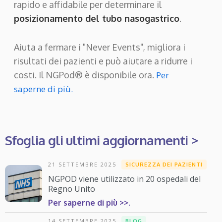
rapido e affidabile per determinare il
posizionamento del tubo nasogastrico
.
Aiuta a fermare i "Never Events", migliora i
risultati dei pazienti e può aiutare a ridurre i
costi. Il NGPod® è disponibile ora.
Per
saperne di più.
Sfoglia gli ultimi aggiornamenti >
21 SETTEMBRE 2025
SICUREZZA DEI PAZIENTI
NGPOD viene utilizzato in 20 ospedali del
Regno Unito
Per saperne di più >>.
14 SETTEMBRE 2025
BLOG