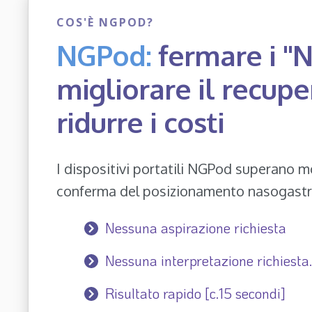
COS'È NGPOD?
NGPod:
fermare i "N
migliorare il recupe
ridurre i costi
I dispositivi portatili NGPod superano mol
conferma del posizionamento nasogastri
Nessuna aspirazione richiesta
Nessuna interpretazione richiesta.
Risultato rapido [c.15 secondi]