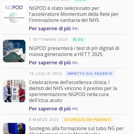
NGPOD è stato selezionato per
l'acceleratore Momentum della Rete per
l'innovazione sanitaria del NHS
Per saperne di più >>.
1 SETTEMBRE 2025
BLOG
NGPOD presenterà i test di pH digitali di
nuova generazione a HETT 2025
Per saperne di più >>.
14 LUGLIO 2025
IMPATTO SUL PAZIENTE
Celebrazione dell'eccellenza clinica: I
dietisti del NHS vincono il premio per la
sperimentazione NGPOD nella cura
dell'ictus acuto
Per saperne di più >>.
8 MARZO 2025
SICUREZZA DEI PAZIENTI
Sostegno alla formazione sul tubo NG per