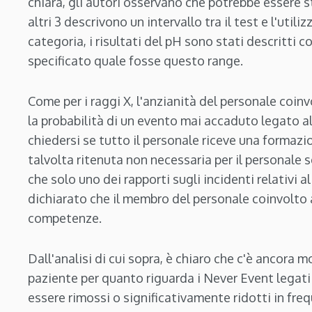
chiara, gli autori osservano che potrebbe essere s
altri 3 descrivono un intervallo tra il test e l'util
categoria, i risultati del pH sono stati descritti 
specificato quale fosse questo range.
Come per i raggi X, l'anzianità del personale coi
la probabilità di un evento mai accaduto legato a
chiedersi se tutto il personale riceve una formaz
talvolta ritenuta non necessaria per il personale s
che solo uno dei rapporti sugli incidenti relativi 
dichiarato che il membro del personale coinvolto
competenze.
Dall'analisi di cui sopra, è chiaro che c'è ancora m
paziente per quanto riguarda i Never Event legati
essere rimossi o significativamente ridotti in fre