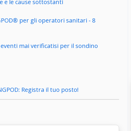
 e le cause sottostanti
NGPOD® per gli operatori sanitari - 8
venti mai verificatisi per il sondino
 NGPOD: Registra il tuo posto!