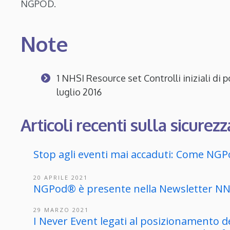
NGPOD.
Note
1 NHSI Resource set Controlli iniziali di
luglio 2016
Articoli recenti sulla sicurez
Stop agli eventi mai accaduti: Come NGPo
20 APRILE 2021
NGPod® è presente nella Newsletter N
29 MARZO 2021
I Never Event legati al posizionamento d