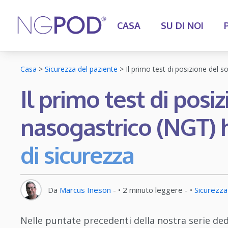
CASA
SU DI NOI
Casa
>
Sicurezza del paziente
>
Il primo test di posizione del
Il primo test di posi
nasogastrico (NGT) 
di sicurezza
Da
Marcus Ineson
- •
2
minuto leggere
- •
Sicurezza
Nelle puntate precedenti della nostra serie ded