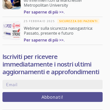
60 infermieri con la Manchester
Metropolitan University
Per saperne di più >>.
25 FEBBRAIO 2025
SICUREZZA DEI PAZIENTI
Webinar sulla sicurezza nasogastrica:
Passato, presente e futuro
Per saperne di più >>.
Iscriviti per ricevere
immediatamente i nostri ultimi
aggiornamenti e approfondimenti