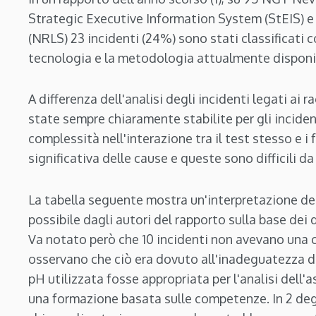
Strategic Executive Information System (StEIS) e
(NRLS) 23 incidenti (24%) sono stati classificati c
tecnologia e la metodologia attualmente disponib
A differenza dell'analisi degli incidenti legati ai 
state sempre chiaramente stabilite per gli incident
complessità nell'interazione tra il test stesso e i
significativa delle cause e queste sono difficili da
La tabella seguente mostra un'interpretazione del
possibile dagli autori del rapporto sulla base dei d
Va notato però che 10 incidenti non avevano una c
osservano che ciò era dovuto all'inadeguatezza de
pH utilizzata fosse appropriata per l'analisi dell'
una formazione basata sulle competenze. In 2 degl