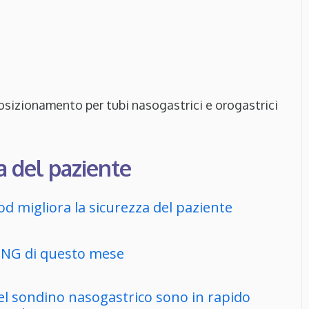
 posizionamento per tubi nasogastrici e orogastrici
za del paziente
d migliora la sicurezza del paziente
NNG di questo mese
el sondino nasogastrico sono in rapido