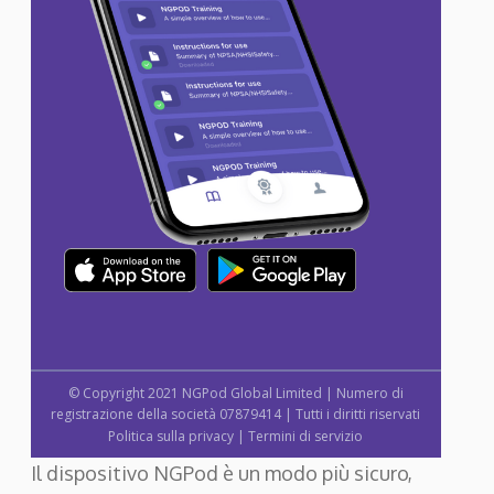
© Copyright 2021 NGPod Global Limited | Numero di
registrazione della società 07879414 | Tutti i diritti riservati
Politica sulla privacy
|
Termini di servizio
Il dispositivo NGPod è un modo più sicuro,