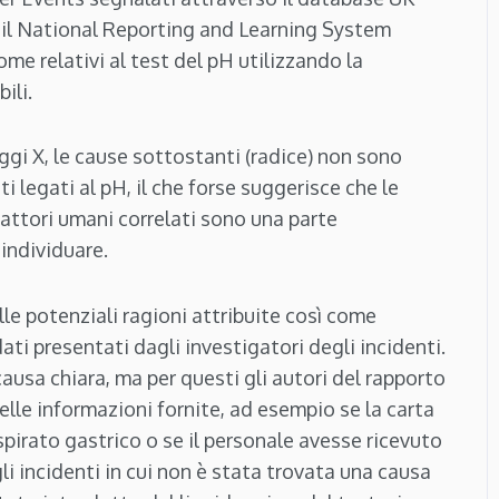
 il National Reporting and Learning System
ome relativi al test del pH utilizzando la
ili.
raggi X, le cause sottostanti (radice) non sono
i legati al pH, il che forse suggerisce che le
 fattori umani correlati sono una parte
 individuare.
le potenziali ragioni attribuite così come
ati presentati dagli investigatori degli incidenti.
ausa chiara, ma per questi gli autori del rapporto
lle informazioni fornite, ad esempio se la carta
aspirato gastrico o se il personale avesse ricevuto
i incidenti in cui non è stata trovata una causa