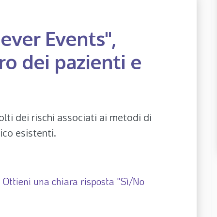
ever Events",
ro dei pazienti e
ti dei rischi associati ai metodi di
co esistenti.
 Ottieni una chiara risposta "Sì/No