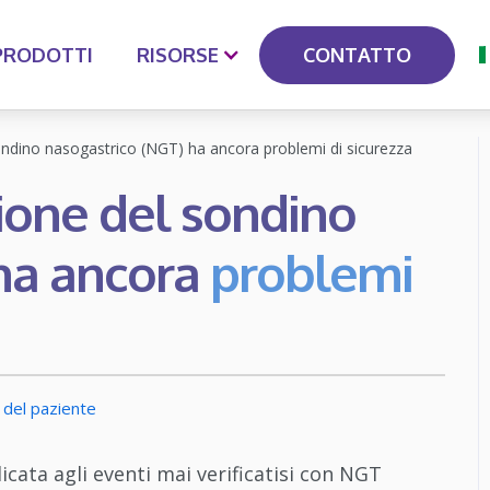
CONTATTO
PRODOTTI
RISORSE
 sondino nasogastrico (NGT) ha ancora problemi di sicurezza
zione del sondino
ha ancora
problemi
 del paziente
icata agli eventi mai verificatisi con NGT