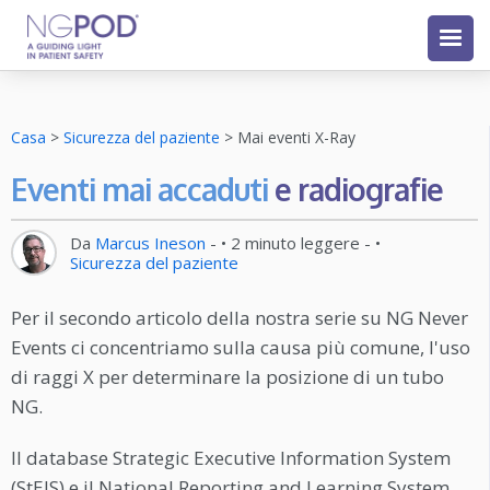
Casa
>
Sicurezza del paziente
>
Mai eventi X-Ray
Eventi mai accaduti
e radiografie
Da
Marcus Ineson
- •
2
minuto leggere
- •
Sicurezza del paziente
Per il secondo articolo della nostra serie su NG Never
Events ci concentriamo sulla causa più comune, l'uso
di raggi X per determinare la posizione di un tubo
NG.
Il database Strategic Executive Information System
(StEIS) e il National Reporting and Learning System