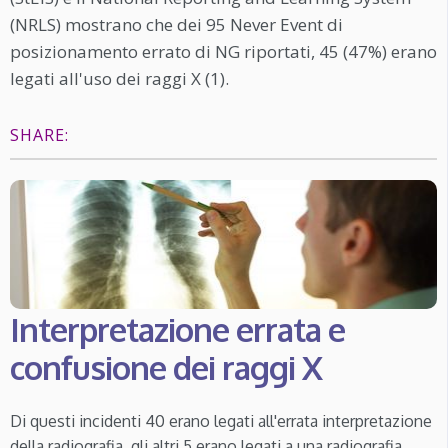
(NRLS) mostrano che dei 95 Never Event di
posizionamento errato di NG riportati, 45 (47%) erano
legati all'uso dei raggi X (1).
SHARE:
Interpretazione errata e
confusione dei raggi X
Di questi incidenti 40 erano legati all'errata interpretazione
della radiografia, gli altri 5 erano legati a una radiografia