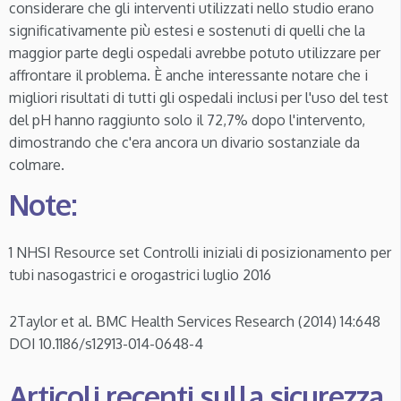
considerare che gli interventi utilizzati nello studio erano
significativamente più estesi e sostenuti di quelli che la
maggior parte degli ospedali avrebbe potuto utilizzare per
affrontare il problema. È anche interessante notare che i
migliori risultati di tutti gli ospedali inclusi per l'uso del test
del pH hanno raggiunto solo il 72,7% dopo l'intervento,
dimostrando che c'era ancora un divario sostanziale da
colmare.
Note:
1 NHSI Resource set Controlli iniziali di posizionamento per
tubi nasogastrici e orogastrici luglio 2016
2Taylor et al. BMC Health Services Research (2014) 14:648
DOI 10.1186/s12913-014-0648-4
Articoli recenti sulla sicurezza