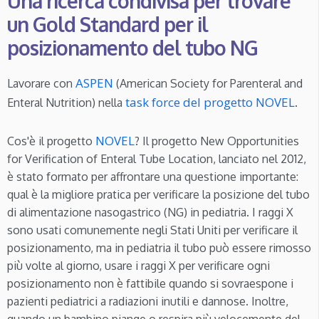
Una ricerca condivisa per trovare
un Gold Standard per il
posizionamento del tubo NG
ASPEN
Lavorare con
(American Society for Parenteral and
task force del progetto NOVEL
Enteral Nutrition) nella
.
NOVEL
Cos'è il progetto
? Il progetto New Opportunities
for Verification of Enteral Tube Location, lanciato nel 2012,
è stato formato per affrontare una questione importante:
qual è la migliore pratica per verificare la posizione del tubo
di alimentazione nasogastrico (NG) in pediatria. I raggi X
sono usati comunemente negli Stati Uniti per verificare il
posizionamento, ma in pediatria il tubo può essere rimosso
più volte al giorno, usare i raggi X per verificare ogni
posizionamento non è fattibile quando si sovraespone i
pazienti pediatrici a radiazioni inutili e dannose. Inoltre,
quando un bambino piange o respira più velocemente del