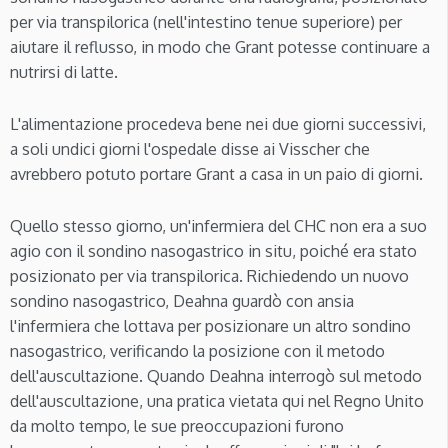
per via transpilorica (nell'intestino tenue superiore) per
aiutare il reflusso, in modo che Grant potesse continuare a
nutrirsi di latte.
L'alimentazione procedeva bene nei due giorni successivi,
a soli undici giorni l'ospedale disse ai Visscher che
avrebbero potuto portare Grant a casa in un paio di giorni.
Quello stesso giorno, un'infermiera del CHC non era a suo
agio con il sondino nasogastrico in situ, poiché era stato
posizionato per via transpilorica. Richiedendo un nuovo
sondino nasogastrico, Deahna guardò con ansia
l'infermiera che lottava per posizionare un altro sondino
nasogastrico, verificando la posizione con il metodo
dell'auscultazione. Quando Deahna interrogò sul metodo
dell'auscultazione, una pratica vietata qui nel Regno Unito
da molto tempo, le sue preoccupazioni furono