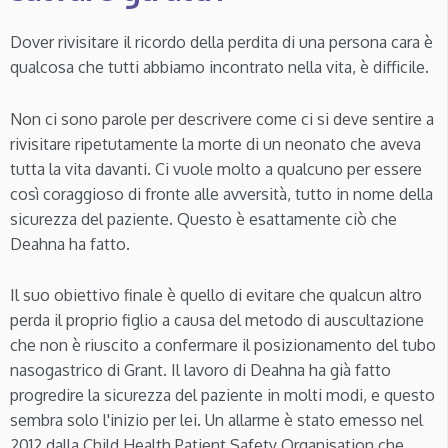
Dover rivisitare il ricordo della perdita di una persona cara è
qualcosa che tutti abbiamo incontrato nella vita, è difficile.
Non ci sono parole per descrivere come ci si deve sentire a
rivisitare ripetutamente la morte di un neonato che aveva
tutta la vita davanti. Ci vuole molto a qualcuno per essere
così coraggioso di fronte alle avversità, tutto in nome della
sicurezza del paziente. Questo è esattamente ciò che
Deahna ha fatto.
Il suo obiettivo finale è quello di evitare che qualcun altro
perda il proprio figlio a causa del metodo di auscultazione
che non è riuscito a confermare il posizionamento del tubo
nasogastrico di Grant. Il lavoro di Deahna ha già fatto
progredire la sicurezza del paziente in molti modi, e questo
sembra solo l'inizio per lei. Un allarme è stato emesso nel
2012 dalla Child Health Patient Safety Organisation che