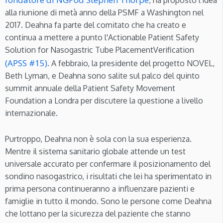
alla riunione di metà anno della PSMF a Washington nel
2017. Deahna fa parte del comitato che ha creato e
continua a mettere a punto l'Actionable Patient Safety
Solution for Nasogastric Tube PlacementVerification
(APSS #15)
. A febbraio, la presidente del progetto NOVEL,
Beth Lyman, e Deahna sono salite sul palco del quinto
summit annuale della Patient Safety Movement
Foundation a Londra per discutere la questione a livello
internazionale.
Purtroppo, Deahna non è sola con la sua esperienza.
Mentre il sistema sanitario globale attende un test
universale accurato per confermare il posizionamento del
sondino nasogastrico, i risultati che lei ha sperimentato in
prima persona continueranno a influenzare pazienti e
famiglie in tutto il mondo. Sono le persone come Deahna
che lottano per la sicurezza del paziente che stanno