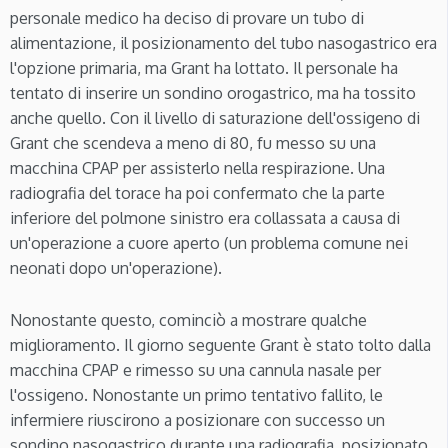
personale medico ha deciso di provare un tubo di
alimentazione, il posizionamento del tubo nasogastrico era
l'opzione primaria, ma Grant ha lottato. Il personale ha
tentato di inserire un sondino orogastrico, ma ha tossito
anche quello. Con il livello di saturazione dell'ossigeno di
Grant che scendeva a meno di 80, fu messo su una
macchina CPAP per assisterlo nella respirazione. Una
radiografia del torace ha poi confermato che la parte
inferiore del polmone sinistro era collassata a causa di
un'operazione a cuore aperto (un problema comune nei
neonati dopo un'operazione).
Nonostante questo, cominciò a mostrare qualche
miglioramento. Il giorno seguente Grant è stato tolto dalla
macchina CPAP e rimesso su una cannula nasale per
l'ossigeno. Nonostante un primo tentativo fallito, le
infermiere riuscirono a posizionare con successo un
sondino nasogastrico durante una radiografia, posizionato