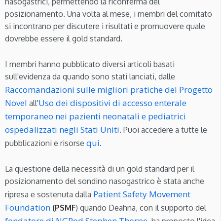
nasogastrici, permettendo la riconferma del
posizionamento. Una volta al mese, i membri del comitato
si incontrano per discutere i risultati e promuovere quale
dovrebbe essere il gold standard.
I membri hanno pubblicato diversi articoli basati
sull'evidenza da quando sono stati lanciati, dalle
Raccomandazioni sulle migliori pratiche del Progetto
Novel
Uso dei dispositivi di accesso enterale
all'
temporaneo nei pazienti neonatali e pediatrici
ospedalizzati negli Stati Uniti
. Puoi accedere a tutte le
qui
pubblicazioni e risorse
.
La questione della necessità di un gold standard per il
posizionamento del sondino nasogastrico è stata anche
Patient Safety Movement
ripresa e sostenuta dalla
Foundation
(PSMF
) quando Deahna, con il supporto del
fondatore di NGPod Stephen Thorpe
, ha proposto l'idea