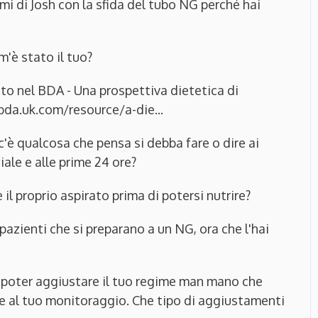
mi di Josh con la sfida del tubo NG perché hai
m'è stato il tuo?
cato nel BDA - Una prospettiva dietetica di
bda.uk.com/resource/a-die...
'è qualcosa che pensa si debba fare o dire ai
iale e alle prime 24 ore?
il proprio aspirato prima di potersi nutrire?
pazienti che si preparano a un NG, ora che l'hai
i poter aggiustare il tuo regime man mano che
 e al tuo monitoraggio. Che tipo di aggiustamenti