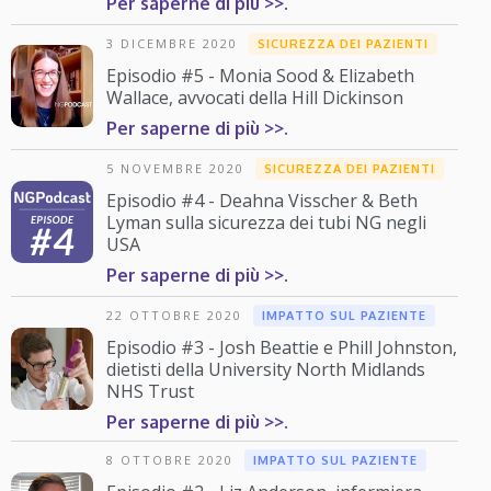
Per saperne di più >>.
3 DICEMBRE 2020
SICUREZZA DEI PAZIENTI
Episodio #5 - Monia Sood & Elizabeth
Wallace, avvocati della Hill Dickinson
Per saperne di più >>.
5 NOVEMBRE 2020
SICUREZZA DEI PAZIENTI
Episodio #4 - Deahna Visscher & Beth
Lyman sulla sicurezza dei tubi NG negli
USA
Per saperne di più >>.
22 OTTOBRE 2020
IMPATTO SUL PAZIENTE
Episodio #3 - Josh Beattie e Phill Johnston,
dietisti della University North Midlands
NHS Trust
Per saperne di più >>.
8 OTTOBRE 2020
IMPATTO SUL PAZIENTE