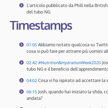
L'articolo pubblicato da Phill nella Briti
del tubo NG
Timestamps
01:05
Abbiamo notato qualcosa su Twitter
cosa si può fare per attrarre più uomini a
02:42
#Nutrition&HydrationWeek2020
Jos
tubo NG e il beneficio dell'apprendiment
04:02
Cosa vi ha ispirato ad accettare la 
06:15
Josh, quando hai iniziato la sfida, 
andata?