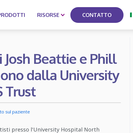
CONTATTO
PRODOTTI
RISORSE
ti Josh Beattie e Phill
ono dalla University
 Trust
to sul paziente
tisti presso l'University Hospital North