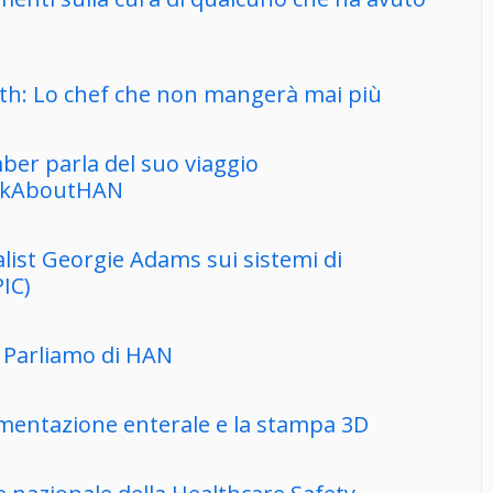
uth: Lo chef che non mangerà mai più
er parla del suo viaggio
TalkAboutHAN
list Georgie Adams sui sistemi di
PIC)
 Parliamo di HAN
limentazione enterale e la stampa 3D