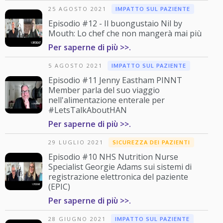
25 AGOSTO 2021
IMPATTO SUL PAZIENTE
Episodio #12 - Il buongustaio Nil by
Mouth: Lo chef che non mangerà mai più
Per saperne di più >>.
5 AGOSTO 2021
IMPATTO SUL PAZIENTE
Episodio #11 Jenny Eastham PINNT
Member parla del suo viaggio
nell'alimentazione enterale per
#LetsTalkAboutHAN
Per saperne di più >>.
29 LUGLIO 2021
SICUREZZA DEI PAZIENTI
Episodio #10 NHS Nutrition Nurse
Specialist Georgie Adams sui sistemi di
registrazione elettronica del paziente
(EPIC)
Per saperne di più >>.
28 GIUGNO 2021
IMPATTO SUL PAZIENTE