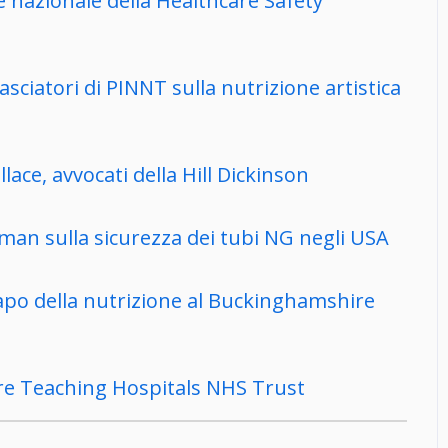
e nazionale della Healthcare Safety
sciatori di PINNT sulla nutrizione artistica
ace, avvocati della Hill Dickinson
man sulla sicurezza dei tubi NG negli USA
capo della nutrizione al Buckinghamshire
ire Teaching Hospitals NHS Trust