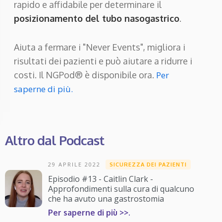
rapido e affidabile per determinare il
posizionamento del tubo nasogastrico
.
Aiuta a fermare i "Never Events", migliora i
risultati dei pazienti e può aiutare a ridurre i
costi. Il NGPod® è disponibile ora.
Per
saperne di più.
Altro dal Podcast
29 APRILE 2022
SICUREZZA DEI PAZIENTI
Episodio #13 - Caitlin Clark -
Approfondimenti sulla cura di qualcuno
che ha avuto una gastrostomia
Per saperne di più >>.