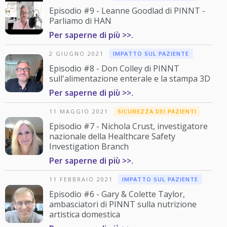
Episodio #9 - Leanne Goodlad di PINNT -
Parliamo di HAN
Per saperne di più >>.
2 GIUGNO 2021
IMPATTO SUL PAZIENTE
Episodio #8 - Don Colley di PINNT
sull'alimentazione enterale e la stampa 3D
Per saperne di più >>.
11 MAGGIO 2021
SICUREZZA DEI PAZIENTI
Episodio #7 - Nichola Crust, investigatore
nazionale della Healthcare Safety
Investigation Branch
Per saperne di più >>.
11 FEBBRAIO 2021
IMPATTO SUL PAZIENTE
Episodio #6 - Gary & Colette Taylor,
ambasciatori di PINNT sulla nutrizione
artistica domestica