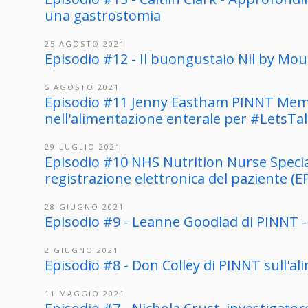
una gastrostomia
25 AGOSTO 2021
Episodio #12 - Il buongustaio Nil by Mo
5 AGOSTO 2021
Episodio #11 Jenny Eastham PINNT Memb
nell'alimentazione enterale per #Lets
29 LUGLIO 2021
Episodio #10 NHS Nutrition Nurse Specia
registrazione elettronica del paziente (E
28 GIUGNO 2021
Episodio #9 - Leanne Goodlad di PINNT -
2 GIUGNO 2021
Episodio #8 - Don Colley di PINNT sull'a
11 MAGGIO 2021