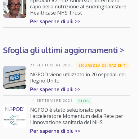
Episodio #2 - Liz Anderson, infermiera
capo della nutrizione al Buckinghamshire
Healthcase NHS Trust
Per saperne di più >>.
Sfoglia gli ultimi aggiornamenti >
21 SETTEMBRE 2025
SICUREZZA DEI PAZIENTI
NGPOD viene utilizzato in 20 ospedali del
Regno Unito
Per saperne di più >>.
14 SETTEMBRE 2025
BLOG
NGPOD è stato selezionato per
l'acceleratore Momentum della Rete per
l'innovazione sanitaria del NHS
Per saperne di più >>.