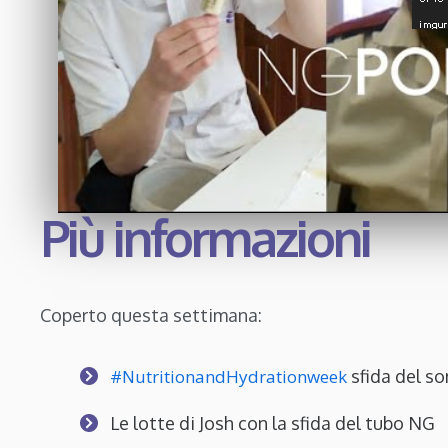
Più informazioni
Coperto questa settimana:
#NutritionandHydrationweek
sfida del s
Le lotte di Josh con la sfida del tubo NG