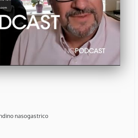
ondino nasogastrico