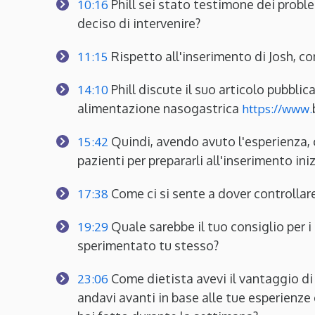
10:16
Phill sei stato testimone dei proble
deciso di intervenire?
11:15
Rispetto all'inserimento di Josh, co
14:10
Phill discute il suo articolo pubbli
alimentazione nasogastrica
https://www.
15:42
Quindi, avendo avuto l'esperienza, c
pazienti per prepararli all'inserimento iniz
17:38
Come ci si sente a dover controllare 
19:29
Quale sarebbe il tuo consiglio per i 
sperimentato tu stesso?
23:06
Come dietista avevi il vantaggio d
andavi avanti in base alle tue esperienze