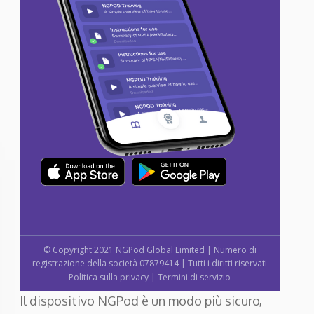
© Copyright 2021 NGPod Global Limited | Numero di
registrazione della società 07879414 | Tutti i diritti riservati
Politica sulla privacy
|
Termini di servizio
Il dispositivo NGPod è un modo più sicuro,