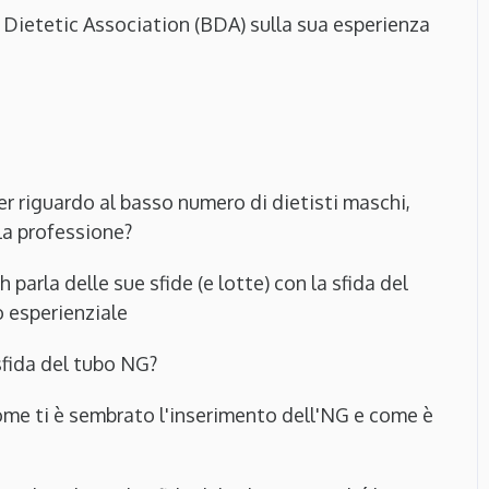
sh Dietetic Association (BDA) sulla sua esperienza
 riguardo al basso numero di dietisti maschi,
lla professione?
h parla delle sue sfide (e lotte) con la sfida del
o esperienziale
sfida del tubo NG?
come ti è sembrato l'inserimento dell'NG e come è