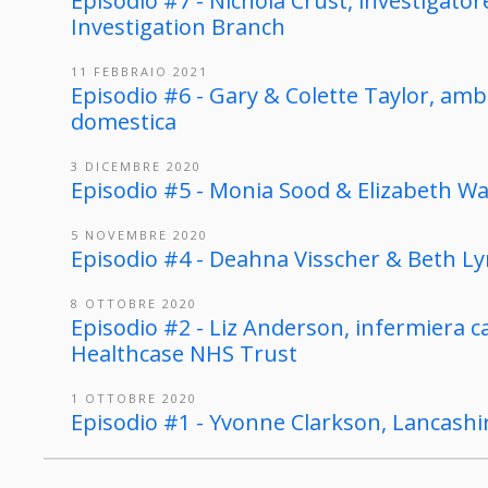
Episodio #7 - Nichola Crust, investigator
Investigation Branch
11 FEBBRAIO 2021
Episodio #6 - Gary & Colette Taylor, amba
domestica
3 DICEMBRE 2020
Episodio #5 - Monia Sood & Elizabeth Wall
5 NOVEMBRE 2020
Episodio #4 - Deahna Visscher & Beth Ly
8 OTTOBRE 2020
Episodio #2 - Liz Anderson, infermiera 
Healthcase NHS Trust
1 OTTOBRE 2020
Episodio #1 - Yvonne Clarkson, Lancash