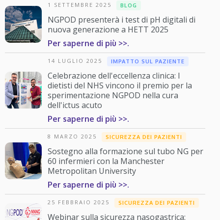
1 SETTEMBRE 2025
BLOG
NGPOD presenterà i test di pH digitali di
nuova generazione a HETT 2025
Per saperne di più >>.
14 LUGLIO 2025
IMPATTO SUL PAZIENTE
Celebrazione dell'eccellenza clinica: I
dietisti del NHS vincono il premio per la
sperimentazione NGPOD nella cura
dell'ictus acuto
Per saperne di più >>.
8 MARZO 2025
SICUREZZA DEI PAZIENTI
Sostegno alla formazione sul tubo NG per
60 infermieri con la Manchester
Metropolitan University
Per saperne di più >>.
25 FEBBRAIO 2025
SICUREZZA DEI PAZIENTI
Webinar sulla sicurezza nasogastrica: